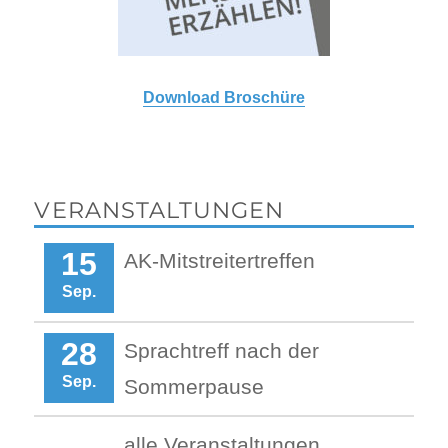
Download Broschüre
VERANSTALTUNGEN
15
AK-Mitstreitertreffen
Sep.
28
Sprachtreff nach der
Sep.
Sommerpause
alle Veranstaltungen