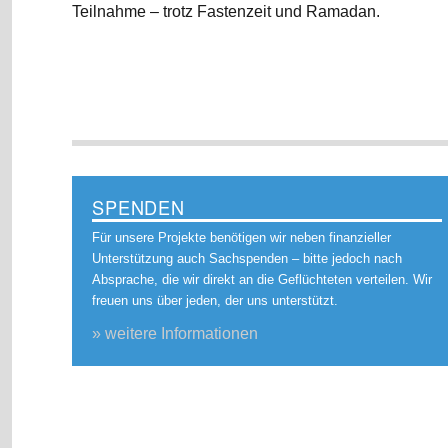
Teilnahme – trotz Fastenzeit und Ramadan.
SPENDEN
Für unsere Projekte benötigen wir neben finanzieller
Unterstützung auch Sachspenden – bitte jedoch nach
Absprache, die wir direkt an die Geflüchteten verteilen. Wir
freuen uns über jeden, der uns unterstützt.
» weitere Informationen