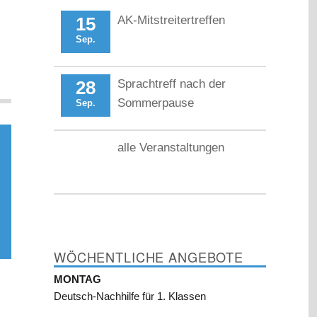
15
AK-Mitstreitertreffen
Sep.
28
Sprachtreff nach der
Sommerpause
Sep.
alle Veranstaltungen
WÖCHENTLICHE ANGEBOTE
MONTAG
Deutsch-Nachhilfe für 1. Klassen