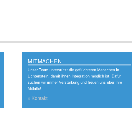
MITMACHEN
Unser Team unterstützt die geflüchteten Menschen in
Lichtenstein, damit ihnen Integration möglich ist. Dafür
suchen wir immer Verstärkung und freuen uns über Ihre
Mithilfe!
» Kontakt