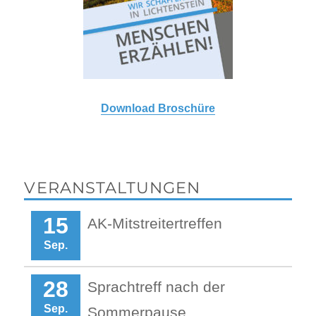
Download Broschüre
VERANSTALTUNGEN
15
AK-Mitstreitertreffen
Sep.
28
Sprachtreff nach der
Sep.
Sommerpause