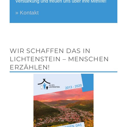
Verstärkung und freuen uns über Ihre Mithilfe!
» Kontakt
WIR SCHAFFEN DAS IN
LICHTENSTEIN – MENSCHEN
ERZÄHLEN!