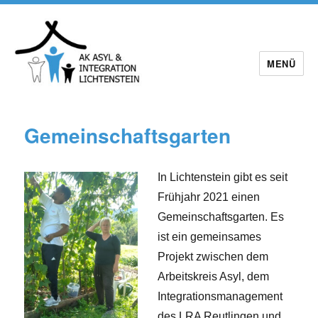
MENÜ
Gemeinschaftsgarten
In Lichtenstein gibt es seit
Frühjahr 2021 einen
Gemeinschaftsgarten. Es
ist ein gemeinsames
Projekt zwischen dem
Arbeitskreis Asyl, dem
Integrationsmanagement
des LRA Reutlingen und